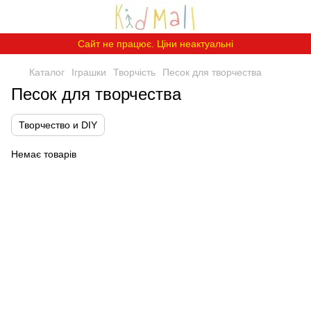
Сайт не працює. Ціни неактуальні
Каталог
Іграшки
Творчість
Песок для творчества
Песок для творчества
Творчество и DIY
Немає товарів