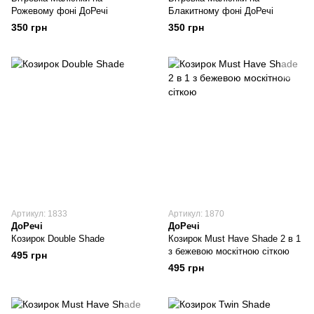
Рожевому фоні ДоРечі
Блакитному фоні ДоРечі
350 грн
350 грн
Артикул: 1833
Артикул: 1870
ДоРечі
ДоРечі
Козирок Double Shade
Козирок Must Have Shade 2 в 1
з бежевою москітною сіткою
495 грн
495 грн