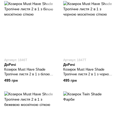
Артикул: 1846T
Артикул: 1847T
ДоРечі
ДоРечі
Козирок Must Have Shade
Козирок Must Have Shade
Тропічне листя 2 в 1 з білою
Тропічне листя 2 в 1 з чорною
москітною сіткою
москітною сіткою
495 грн
495 грн