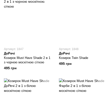
Артикул: 1847
Артикул: 1848
ДоРечі
ДоРечі
Козирок Must Have Shade 2 в 1
Козирок Twin Shade
з чорною москітною сіткою
495 грн
495 грн