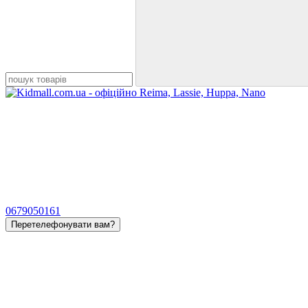
0679050161
Перетелефонувати вам?