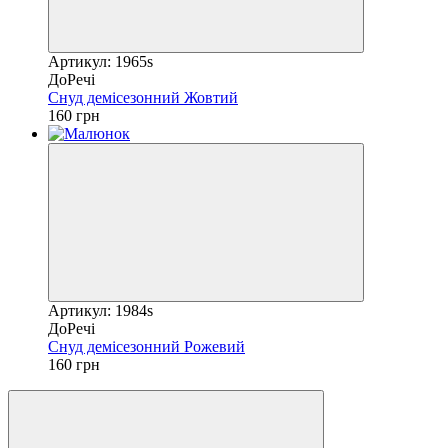
Артикул: 1965s
ДоРечі
Снуд демісезонний Жовтий
160 грн
Артикул: 1984s
ДоРечі
Снуд демісезонний Рожевий
160 грн