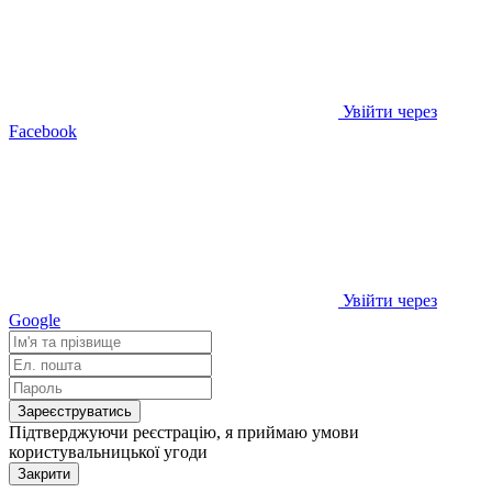
Увійти через
Facebook
Увійти через
Google
Зареєструватись
Підтверджуючи реєстрацію, я приймаю умови
користувальницької угоди
Закрити