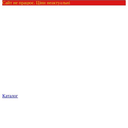
Сайт не працює. Ціни неактуальні
Каталог