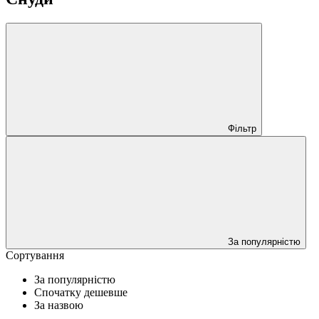
Фільтр
За популярністю
Сортування
За популярністю
Спочатку дешевше
За назвою