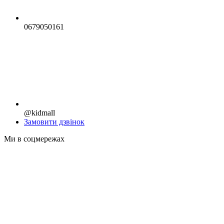
0679050161
@kidmall
Замовити дзвінок
Ми в соцмережах