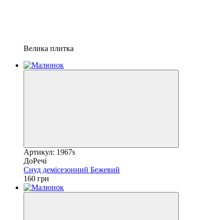
Велика плитка
Артикул: 1967s
ДоРечі
Снуд демісезонний Бежевий
160 грн