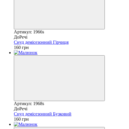
Артикул: 1966s
ДоРечі
Снуд демісезонний Гірчиця
160 грн
Артикул: 1968s
ДоРечі
Снуд демісезонний Бузковий
160 грн