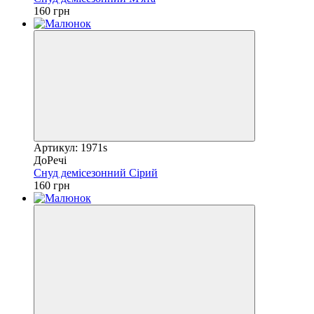
160 грн
Артикул: 1971s
ДоРечі
Снуд демісезонний Сірий
160 грн