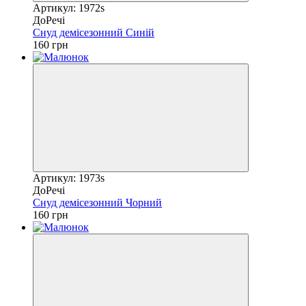
Артикул: 1972s
ДоРечі
Снуд демісезонний Синій
160 грн
Артикул: 1973s
ДоРечі
Снуд демісезонний Чорний
160 грн