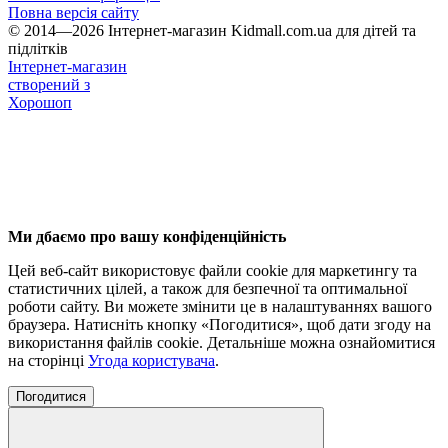
Повна версія сайту
© 2014—2026 Інтернет-магазин Kidmall.com.ua для дітей та
підлітків
Інтернет-магазин
створений з
Хорошоп
Ми дбаємо про вашу конфіденційність
Цей веб-сайт використовує файли cookie для маркетингу та
статистичних цілей, а також для безпечної та оптимальної
роботи сайту. Ви можете змінити це в налаштуваннях вашого
браузера. Натисніть кнопку «Погодитися», щоб дати згоду на
використання файлів cookie. Детальніше можна ознайомитися
на сторінці
Угода користувача
.
Погодитися