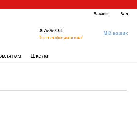
Бажання
Вхід
0679050161
Мій кошик
Перетелефонувати вам?
овлятам
Школа