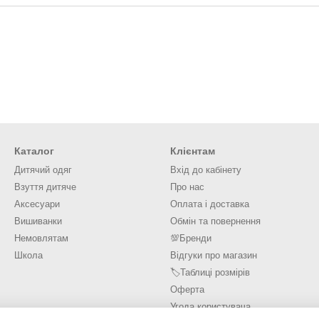
Каталог
Клієнтам
Дитячий одяг
Вхід до кабінету
Взуття дитяче
Про нас
Аксесуари
Оплата і доставка
Вишиванки
Обмін та повернення
Немовлятам
💯Бренди
Школа
Відгуки про магазин
🏷️Таблиці розмірів
Оферта
Угода користувача