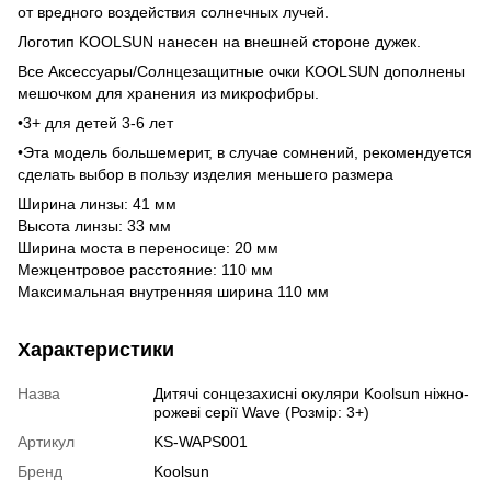
от вредного воздействия солнечных лучей.
Логотип KOOLSUN нанесен на внешней стороне дужек.
Все Аксессуары/Солнцезащитные очки KOOLSUN дополнены
мешочком для хранения из микрофибры.
•3+ для детей 3-6 лет
•Эта модель большемерит, в случае сомнений, рекомендуется
сделать выбор в пользу изделия меньшего размера
Ширина линзы: 41 мм
Высота линзы: 33 мм
Ширина моста в переносице: 20 мм
Межцентровое расстояние: 110 мм
Максимальная внутренняя ширина 110 мм
Характеристики
Назва
Дитячі сонцезахисні окуляри Koolsun ніжно-
рожеві серії Wave (Розмір: 3+)
Артикул
KS-WAPS001
Бренд
Koolsun