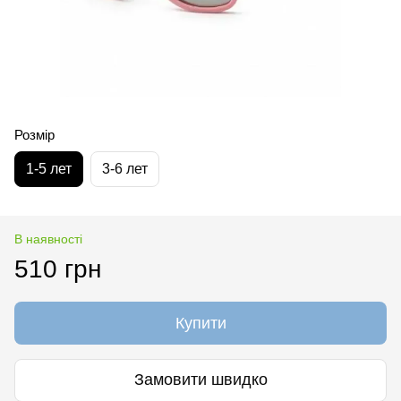
Розмір
1-5 лет
3-6 лет
В наявності
510 грн
Купити
Замовити швидко