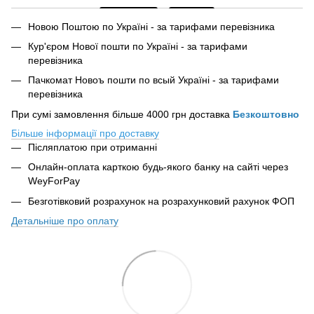
Новою Поштою по Україні - за тарифами перевізника
Кур'єром Нової пошти по Україні - за тарифами
перевізника
Пачкомат Новоъ пошти по всый Україні - за тарифами
перевізника
При сумі замовлення більше 4000 грн доставка
Безкоштовно
Більше інформації про доставку
Післяплатою при отриманні
Онлайн-оплата карткою будь-якого банку на сайті
через
WeyForPay
Безготівковий розрахунок на розрахунковий рахунок ФОП
Детальніше про оплату