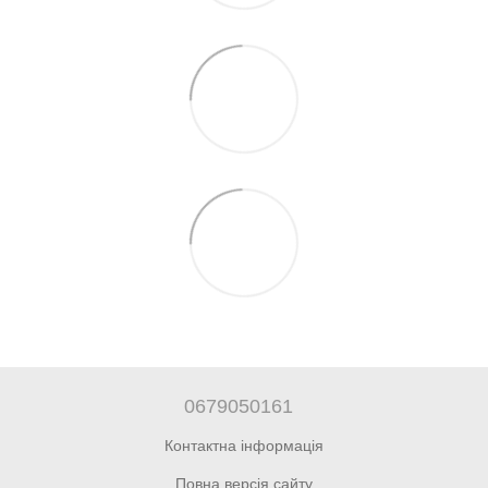
0679050161
Контактна інформація
Повна версія сайту