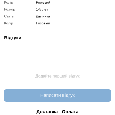
Колір
Рожевий
Розмір
1-5 лет
Стать
Дівчинка
Колір
Розовый
Відгуки
Додайте перший відгук
Написати відгук
Доставка
Оплата