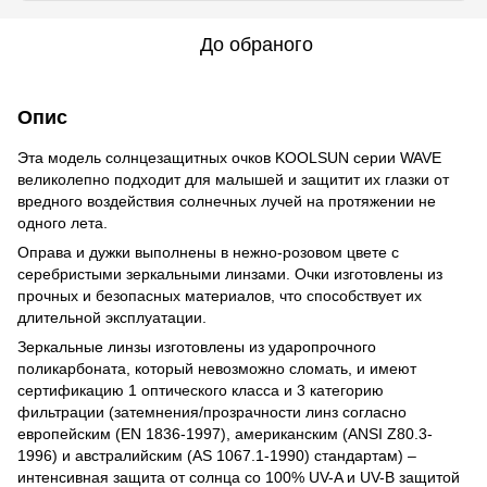
До обраного
Опис
Эта модель солнцезащитных очков KOOLSUN серии WAVE
великолепно подходит для малышей и защитит их глазки от
вредного воздействия солнечных лучей на протяжении не
одного лета.
Оправа и дужки выполнены в нежно-розовом цвете с
серебристыми зеркальными линзами. Очки изготовлены из
прочных и безопасных материалов, что способствует их
длительной эксплуатации.
Зеркальные линзы изготовлены из ударопрочного
поликарбоната, который невозможно сломать, и имеют
сертификацию 1 оптического класса и 3 категорию
фильтрации (затемнения/прозрачности линз согласно
европейским (EN 1836-1997), американским (ANSI Z80.3-
1996) и австралийским (AS 1067.1-1990) стандартам) –
интенсивная защита от солнца со 100% UV-A и UV-B защитой