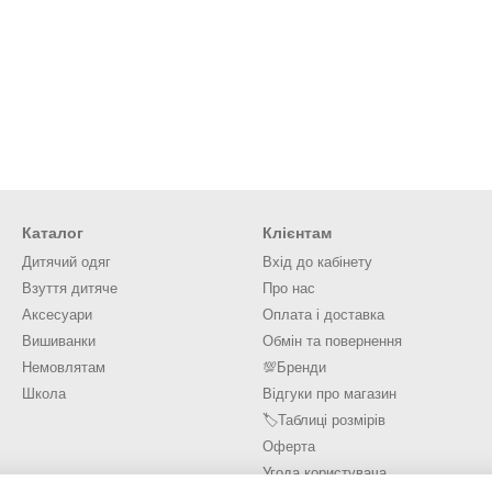
Каталог
Клієнтам
Дитячий одяг
Вхід до кабінету
Взуття дитяче
Про нас
Аксесуари
Оплата і доставка
Вишиванки
Обмін та повернення
Немовлятам
💯Бренди
Школа
Відгуки про магазин
🏷️Таблиці розмірів
Оферта
Угода користувача