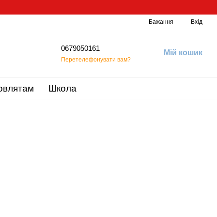
Бажання
Вхід
0679050161
Мій кошик
Перетелефонувати вам?
овлятам
Школа