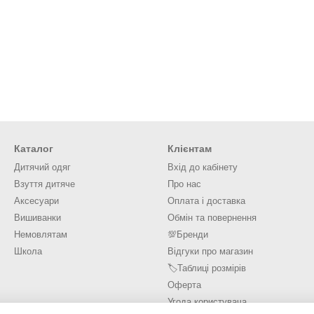
Каталог
Клієнтам
Дитячий одяг
Вхід до кабінету
Взуття дитяче
Про нас
Аксесуари
Оплата і доставка
Вишиванки
Обмін та повернення
Немовлятам
💯Бренди
Школа
Відгуки про магазин
🏷️Таблиці розмірів
Оферта
Угода користувача