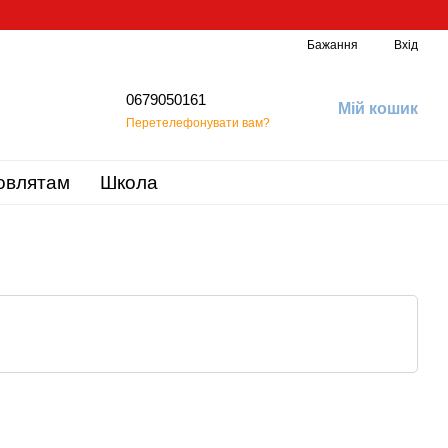
Бажання
Вхід
0679050161
Мій кошик
Перетелефонувати вам?
овлятам
Школа