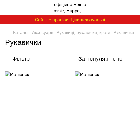
Сайт не працює. Ціни неактуальні
Каталог
Аксесуари
Рукавиці, рукавички, краги
Рукавички
Рукавички
Фільтр
За популярністю