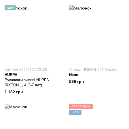
NEW
Артикул: 82620100-70135
Артикул: F20GAN201-Dknavy
HUPPA
Nano
Рукавички зимові HUPPA
599 грн
RIXTON 1, 4 (5-7 лет)
1 182 грн
РОЗПРОДАЖ
−41%