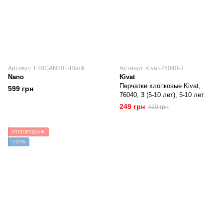
Артикул: F20GAN201-Black
Артикул: Kivat-76040-3
Nano
Kivat
Перчатки хлопковые Kivat,
599 грн
76040, 3 (5-10 лет), 5-10 лет
249 грн
420 грн
РОЗПРОДАЖ
−15%