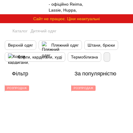
Сайт не працює. Ціни неактуальні
Каталог
Дитячий одяг
Верхній одяг
Пляжний одяг
Штани, брюки
Кофти, кардигани, худі
Термобілизна
Фільтр
За популярністю
РОЗПРОДАЖ
РОЗПРОДАЖ