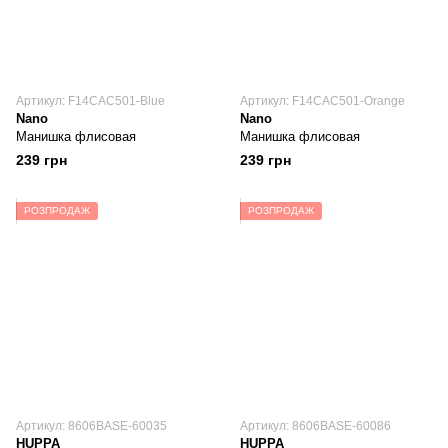
Артикул: F14CAC501-Blue
Артикул: F14CAC501-Orange
Nano
Nano
Манишка флисовая
Манишка флисовая
239 грн
239 грн
РОЗПРОДАЖ
РОЗПРОДАЖ
Артикул: 8606BASE-60035
Артикул: 8606BASE-60086
HUPPA
HUPPA