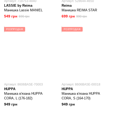
Артикул: 718753-4840
Артикул: 528644-4650
LASSIE by Reima
Reima
Манишка Lassie MANIEL
Манишка REIMA STAR
549 грн
699 грн
690 грн
990 грн
РОЗПРОДАЖ
РОЗПРОДАЖ
Артикул: 8606BASE-70003
Артикул: 8606BASE-00018
HUPPA
HUPPA
Манишка в'язана HUPPA
Манишка в'язана HUPPA
CORA, L (176-182)
CORA, S (164-170)
949 грн
949 грн