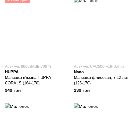
РОЗПРОДАЖ
Артикул: 8606BASE-70073
Артикул: CAC500-F16-Dahlia
HUPPA
Nano
Манишка в'язана HUPPA
Манишка флисовая, 7-12 лет
CORA, S (164-170)
(125-170)
949 грн
239 грн