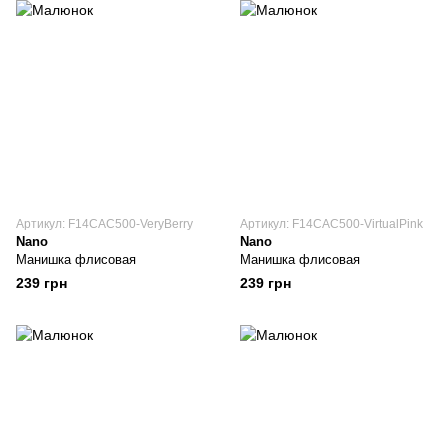
Артикул: F14CAC500-VeryBerry
Артикул: F14CAC500-VirtualPink
Nano
Nano
Манишка флисовая
Манишка флисовая
239 грн
239 грн