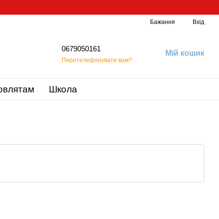
Бажання
Вхід
0679050161
Мій кошик
Перетелефонувати вам?
овлятам
Школа