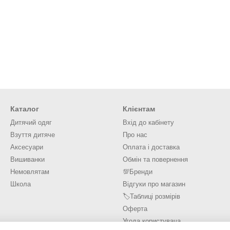
Каталог
Клієнтам
Дитячий одяг
Вхід до кабінету
Взуття дитяче
Про нас
Аксесуари
Оплата і доставка
Вишиванки
Обмін та повернення
Немовлятам
💯Бренди
Школа
Відгуки про магазин
🏷️Таблиці розмірів
Оферта
Угода користувача