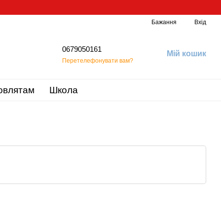
Бажання
Вхід
0679050161
Мій кошик
Перетелефонувати вам?
овлятам
Школа