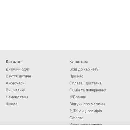
Каталог
Клієнтам
Дитячий одяг
Вхід до кабінету
Взуття дитяче
Про нас
Аксесуари
Оплата і доставка
Вишиванки
Обмін та повернення
Немовлятам
💯Бренди
Школа
Відгуки про магазин
🏷️Таблиці розмірів
Оферта
Угода користувача