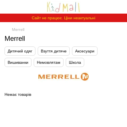
Сайт не працює. Ціни неактуальні
Merrell
Merrell
Дитячий одяг
Взуття дитяче
Аксесуари
Вишиванки
Немовлятам
Школа
Немає товарів