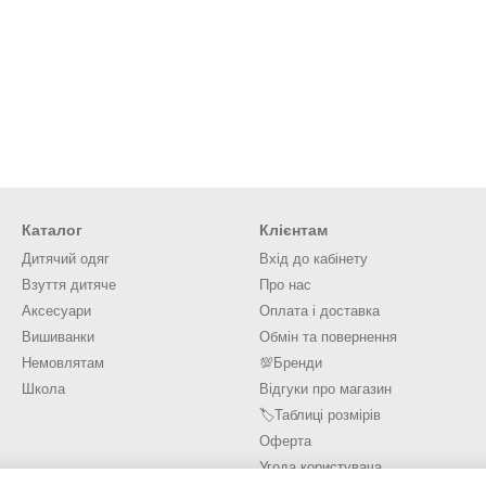
Каталог
Клієнтам
Дитячий одяг
Вхід до кабінету
Взуття дитяче
Про нас
Аксесуари
Оплата і доставка
Вишиванки
Обмін та повернення
Немовлятам
💯Бренди
Школа
Відгуки про магазин
🏷️Таблиці розмірів
Оферта
Угода користувача