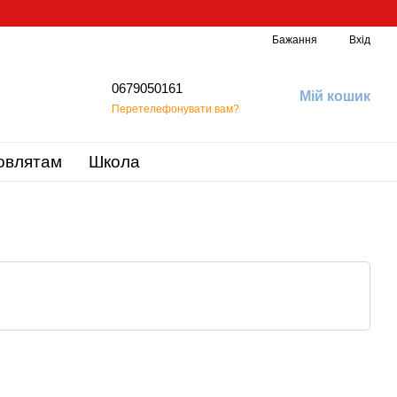
Бажання
Вхід
0679050161
Мій кошик
Перетелефонувати вам?
овлятам
Школа