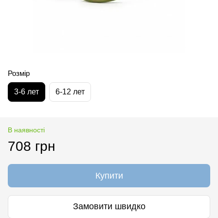
Розмір
3-6 лет
6-12 лет
В наявності
708 грн
Купити
Замовити швидко