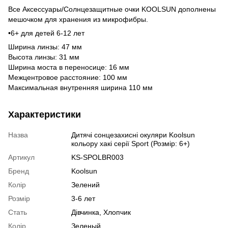
Все Аксессуары/Солнцезащитные очки KOOLSUN дополнены
мешочком для хранения из микрофибры.
•6+ для детей 6-12 лет
Ширина линзы: 47 мм
Высота линзы: 31 мм
Ширина моста в переносице: 16 мм
Межцентровое расстояние: 100 мм
Максимальная внутренняя ширина 110 мм
Характеристики
Назва
Дитячі сонцезахисні окуляри Koolsun
кольору хакі серії Sport (Розмір: 6+)
Артикул
KS-SPOLBR003
Бренд
Koolsun
Колір
Зелений
Розмір
3-6 лет
Стать
Дівчинка, Хлопчик
Колір
Зеленый