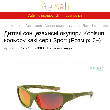
Сайт не працює. Ціни неактуальні
Каталог
Аксесуари
Сонцезахисні окуляри
Дитячі сонцезахи
Дитячі сонцезахисні окуляри Koolsun
кольору хакі серії Sport (Розмір: 6+)
Артикул:
KS-SPOLBR003
Написати відгук