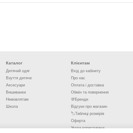
Каталог
Клієнтам
Дитячий одяг
Вхід до кабінету
Взуття дитяче
Про нас
Аксесуари
Оплата і доставка
Вишиванки
Обмін та повернення
Немовлятам
💯Бренди
Школа
Відгуки про магазин
🏷️Таблиці розмірів
Оферта
Угода користувача