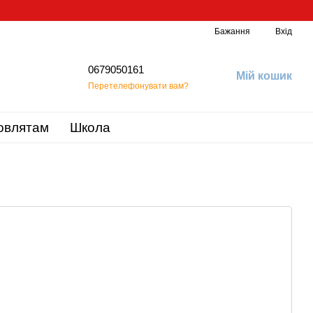
Бажання
Вхід
0679050161
Мій кошик
Перетелефонувати вам?
овлятам
Школа