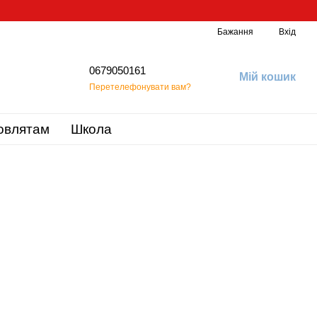
Бажання
Вхід
0679050161
Мій кошик
Перетелефонувати вам?
овлятам
Школа