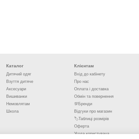
Каталог
Клієнтам
Дитячий одяг
Вхід до кабінету
Взуття дитяче
Про нас
Аксесуари
Оплата і доставка
Вишиванки
Обмін та повернення
Немовлятам
💯Бренди
Школа
Відгуки про магазин
🏷️Таблиці розмірів
Оферта
Угода користувача