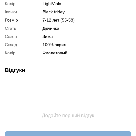
Колір
LightViola
Іконки
Black fridey
Розмір
7-12 лет (55-58)
Стать
Дівчинка
Сезон
Зима
Склад
100% акрил
Колір
Фиолетовый
Відгуки
Додайте перший відгук