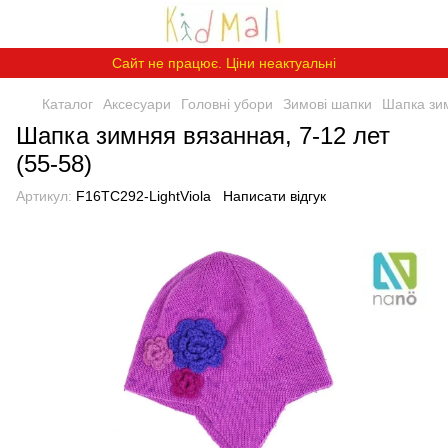
Сайт не працює. Ціни неактуальні
Каталог
Аксесуари
Головні убори
Зимові шапки
Шапка зим
Шапка зимняя вязанная, 7-12 лет
(55-58)
Артикул:
F16TC292-LightViola
Написати відгук