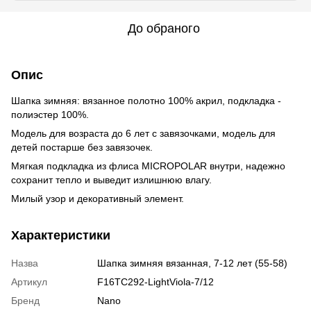
До обраного
Опис
Шапка зимняя: вязанное полотно 100% акрил, подкладка -
полиэстер 100%.
Модель для возраста до 6 лет с завязочками, модель для
детей постарше без завязочек.
Мягкая подкладка из флиса MICROPOLAR внутри, надежно
сохранит тепло и выведит излишнюю влагу.
Милый узор и декоративный элемент.
Характеристики
Назва
Шапка зимняя вязанная, 7-12 лет (55-58)
Артикул
F16TC292-LightViola-7/12
Бренд
Nano