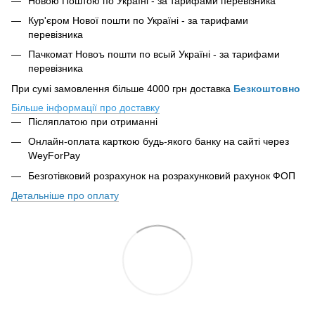
Новою Поштою по Україні - за тарифами перевізника
Кур'єром Нової пошти по Україні - за тарифами
перевізника
Пачкомат Новоъ пошти по всый Україні - за тарифами
перевізника
При сумі замовлення більше 4000 грн доставка
Безкоштовно
Більше інформації про доставку
Післяплатою при отриманні
Онлайн-оплата карткою будь-якого банку на сайті
через
WeyForPay
Безготівковий розрахунок на розрахунковий рахунок ФОП
Детальніше про оплату