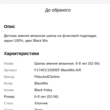
До обраного
Опис
Детская зимняя вязанная шапка на флисовой подкладке,
акрил 100%, цвет Black Mix
Характеристики
Назва
Шапка зимняя вязанная, 6-8 лет (52-56)
Артикул
F17ACC1500EF-BlackMix-6/8
Бренд
Peluche&Tartine
Колір
BlackMix
Іконки
Black fridey
Розмір
6-8 лет (52-56)
Стать
Хлопчик
Сезон
Зима