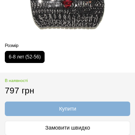
Розмір
6-8 лет (52-56)
В наявності
797 грн
Купити
Замовити швидко