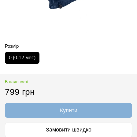
Розмір
0 (0-12 мес)
В наявності
799 грн
Купити
Замовити швидко