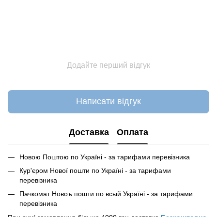
Додайте перший відгук
Написати відгук
Доставка
Оплата
Новою Поштою по Україні - за тарифами перевізника
Кур'єром Нової пошти по Україні - за тарифами
перевізника
Пачкомат Новоъ пошти по всый Україні - за тарифами
перевізника