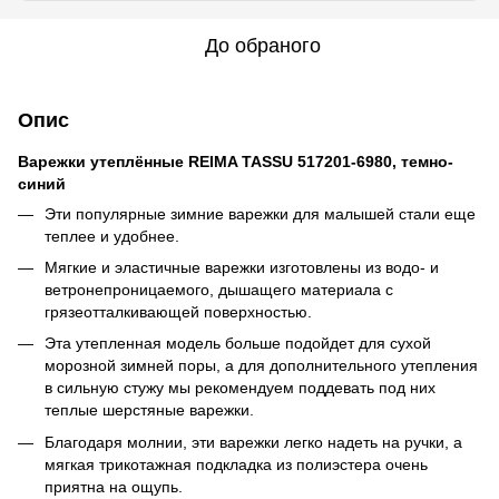
До обраного
Опис
Варежки утеплённые REIMA TASSU 517201-6980, темно-
синий
Эти популярные зимние варежки для малышей стали еще
теплее и удобнее.
Мягкие и эластичные варежки изготовлены из водо- и
ветронепроницаемого, дышащего материала с
грязеотталкивающей поверхностью.
Эта утепленная модель больше подойдет для сухой
морозной зимней поры, а для дополнительного утепления
в сильную стужу мы рекомендуем поддевать под них
теплые шерстяные варежки.
Благодаря молнии, эти варежки легко надеть на ручки, а
мягкая трикотажная подкладка из полиэстера очень
приятна на ощупь.