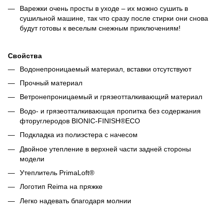
Варежки очень просты в уходе – их можно сушить в
сушильной машине, так что сразу после стирки они снова
будут готовы к веселым снежным приключениям!
Свойства
Водонепроницаемый материал, вставки отсутствуют
Прочный материал
Ветронепроницаемый и грязеотталкивающий материал
Водо- и грязеотталкивающая пропитка без содержания
фторуглеродов BIONIC-FINISH®ECO
Подкладка из полиэстера с начесом
Двойное утепление в верхней части задней стороны
модели
Утеплитель PrimaLoft®
Логотип Reima на пряжке
Легко надевать благодаря молнии