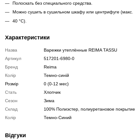
Полоскать без специального средства.
Можно сушить в сушильном шкафу или центрифуге (макс.
40 °C).
Характеристики
Назва
Варежки утеплённые REIMA TASSU
Артикул
517201-6980-0
Бренд
Reima
Колір
Темно-синій
Розмір
0 (0-12 мес)
Стать
Хлопчик
Сезон
Зима
Склад
100% Полиэстер, полиуретановое покрытие
Колір
Темно-Синий
Відгуки