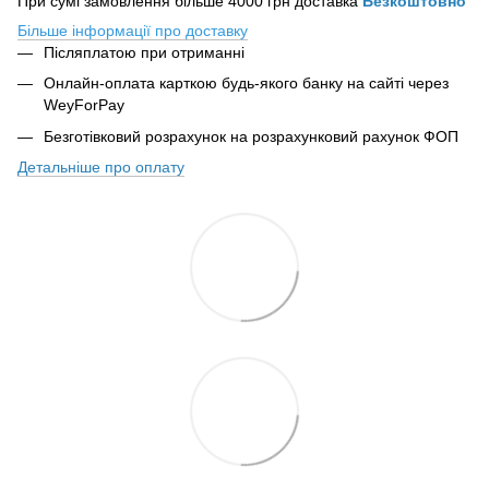
При сумі замовлення більше 4000 грн доставка
Безкоштовно
Більше інформації про доставку
Післяплатою при отриманні
Онлайн-оплата карткою будь-якого банку на сайті
через
WeyForPay
Безготівковий розрахунок на розрахунковий рахунок ФОП
Детальніше про оплату