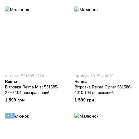
Артикул: 531585-2720
Артикул: 531594-4010
Reima
Reima
Вітровка Reima Mist 531585-
Вітровка Reima Cipher 531586-
2720-104 помаранчевий
4010-104 св.рожевий
1 599 грн
1 599 грн
ХІТ