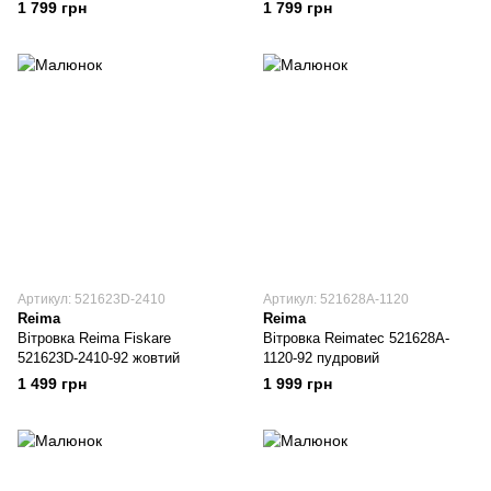
1 799 грн
1 799 грн
Артикул: 521623D-2410
Артикул: 521628A-1120
Reima
Reima
Вітровка Reima Fiskare
Вітровка Reimatec 521628A-
521623D-2410-92 жовтий
1120-92 пудровий
1 499 грн
1 999 грн