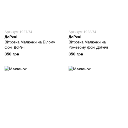
Артикул: 1927/74
Артикул: 1928/74
ДоРечі
ДоРечі
Вітровка Малюнки на Білому
Вітровка Малюнки на
фоні ДоРечі
Рожевому фоні ДоРечі
350 грн
350 грн