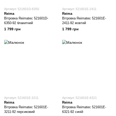
Артикул: 521601D-6350
Артикул: 521601E-2411
Reima
Reima
Вітровка Reimatec 521601D-
Вітровка Reimatec 521601E-
6350-92 блакитний
2411-92 жовтий
1 799 грн
1 799 грн
Артикул: 521601E-3211
Артикул: 521601E-6321
Reima
Reima
Вітровка Reimatec 521601E-
Вітровка Reimatec 521601E-
3211-92 персиковий
6321-92 синій